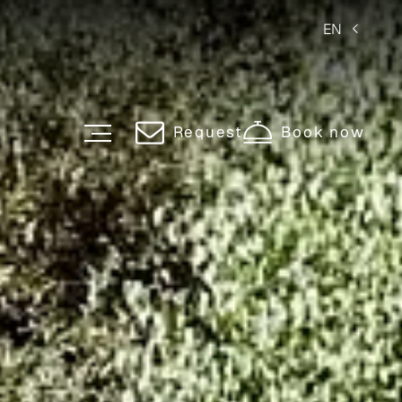
EN
Request
Book now