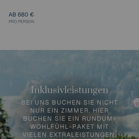
AB 680 €
PRO PERSON
Inklusivleistungen
BEI UNS BUCHEN SIE NICHT
NUR EIN ZIMMER. HIER
BUCHEN SIE EIN RUNDUM-
WOHLFÜHL-PAKET MIT
VIELEN EXTRALEISTUNGEN.