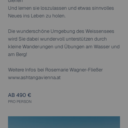
dienen
Und lernen sie loszulassen und etwas sinnvolles
Neues ins Leben zu holen.
Die wunderschöne Umgebung des Weissensees
wird Sie dabei wundervoll unterstützen durch
kleine Wanderungen und Übungen am Wasser und
am Berg!
Weitere Infos bei Rosemarie Wagner-Fließer
www.ashtangavienna.at
AB 490 €
PRO PERSON