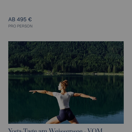
AB 495 €
PRO PERSON
Yoga-Tage am Weissensee - VOM