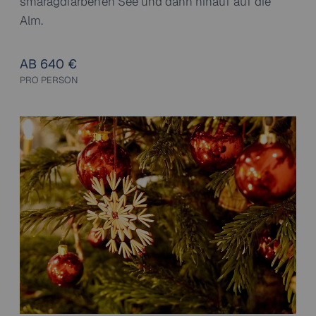
smaragdfarbenen See und dann hinauf auf die
Alm.
AB 640 €
PRO PERSON