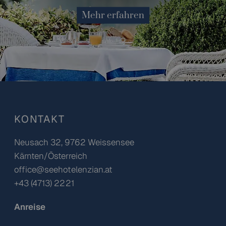
Mehr erfahren
KONTAKT
Neusach 32, 9762 Weissensee
Kärnten/Österreich
office@seehotelenzian.at
+43 (4713) 2221
Anreise