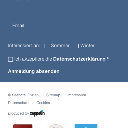
Interessiert an:
Sommer
Winter
Ich akzeptiere die
Datenschutzerklärung
*
Anmeldung absenden
©
Seehotel Enzian
Sitemap
Impressum
Datenschutz
Cookies
produced by