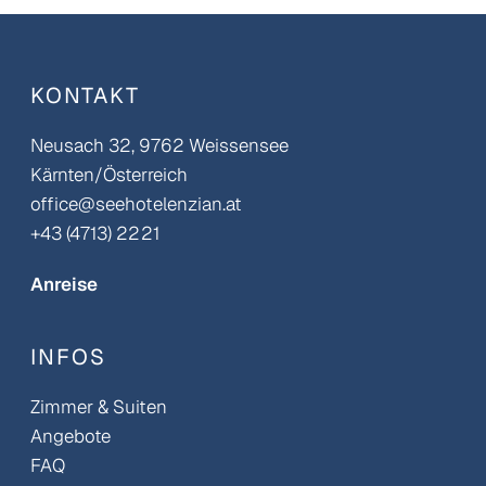
KONTAKT
Neusach 32, 9762 Weissensee
Kärnten/Österreich
office@seehotelenzian.at
+43 (4713) 2221
Anreise
INFOS
Zimmer & Suiten
Angebote
FAQ