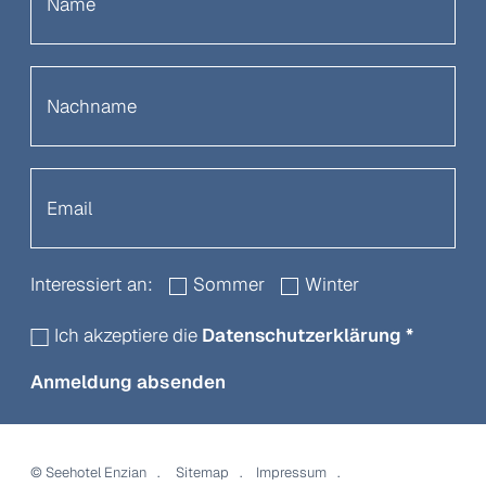
Interessiert an:
Sommer
Winter
Ich akzeptiere die
Datenschutzerklärung
*
Anmeldung absenden
©
Seehotel Enzian
Sitemap
Impressum