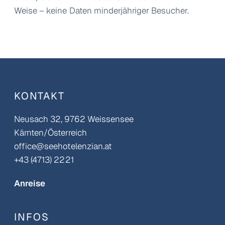
Weise – keine Daten minderjähriger Besucher.
KONTAKT
Neusach 32, 9762 Weissensee
Kärnten/Österreich
office@seehotelenzian.at
+43 (4713) 2221
Anreise
INFOS